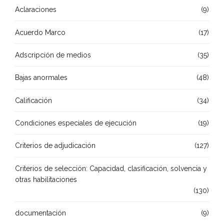
Aclaraciones
(9)
Acuerdo Marco
(17)
Adscripción de medios
(35)
Bajas anormales
(48)
Calificación
(34)
Condiciones especiales de ejecución
(19)
Criterios de adjudicación
(127)
Criterios de selección: Capacidad, clasificación, solvencia y
otras habilitaciones
(130)
documentación
(9)