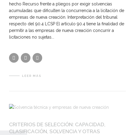
hecho Recurso frente a pliegos por exigir solvencias
acumuladas que dificulten la concurrencia a la licitación de
empresas de nueva creación. Interpretación del tribunal
respecto del 90.4 LCSP El artículo 90.4 tiene la finalidad de
permitir a las empresas de nueva creación concurrir a
licitaciones no sujetas...
LEER MÁS
CRITERIOS DE SELECCIÓN: CAPACIDAD,
CLASIFICACIÓN, SOLVENCIA Y OTRAS