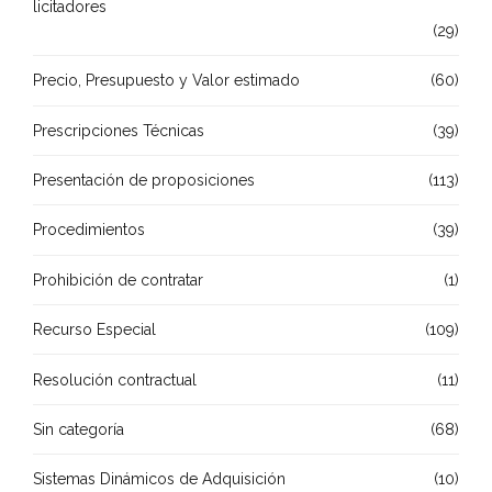
licitadores
(29)
Precio, Presupuesto y Valor estimado
(60)
Prescripciones Técnicas
(39)
Presentación de proposiciones
(113)
Procedimientos
(39)
Prohibición de contratar
(1)
Recurso Especial
(109)
Resolución contractual
(11)
Sin categoría
(68)
Sistemas Dinámicos de Adquisición
(10)