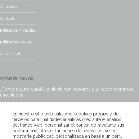
Actualidad
Contacto
Política de Privacidad
Política de Cookies
Aviso Legal
CONSÚLTANOS
¿Tienes alguna duda?, contacta con nosotros y te responderemos
encantados
Escríbenos
En nuestro sitio web utilizamos cookies propias y de
terceros para finalidades analíticas mediante el análisis
del tráfico web, personalizar el contenido mediante sus
preferencias, ofrecer funciones de redes sociales y
mostrarle publicidad personalizada en base a un perfil
Copyright – Van Beveren 2020