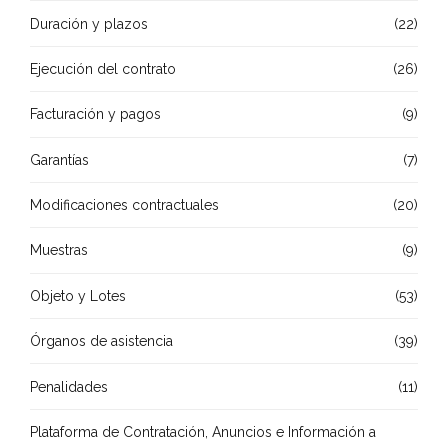
Duración y plazos
(22)
Ejecución del contrato
(26)
Facturación y pagos
(9)
Garantías
(7)
Modificaciones contractuales
(20)
Muestras
(9)
Objeto y Lotes
(53)
Órganos de asistencia
(39)
Penalidades
(11)
Plataforma de Contratación, Anuncios e Información a