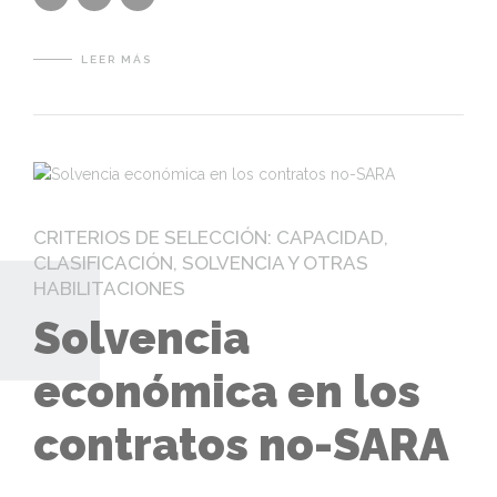
LEER MÁS
CRITERIOS DE SELECCIÓN: CAPACIDAD,
CLASIFICACIÓN, SOLVENCIA Y OTRAS
HABILITACIONES
Solvencia
económica en los
contratos no-SARA