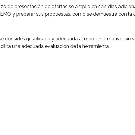
azo de presentación de ofertas se amplió en seis días adicion
 la DEMO y preparar sus propuestas, como se demuestra con la
e considera justificada y adecuada al marco normativo, sin vu
acilita una adecuada evaluación de la herramienta.