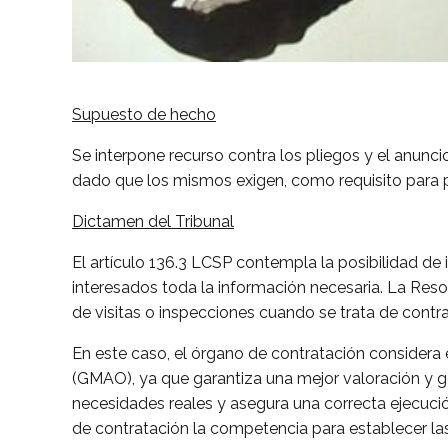
Supuesto de hecho
Se interpone recurso contra los pliegos y el anuncio
dado que los mismos exigen, como requisito para pod
Dictamen del Tribunal
El artículo 136.3 LCSP contempla la posibilidad de i
interesados ​​toda la información necesaria. La R
de visitas o inspecciones cuando se trata de cont
En este caso, el órgano de contratación considera
(GMAO), ya que garantiza una mejor valoración y ge
necesidades reales y asegura una correcta ejecución
de contratación la competencia para establecer las