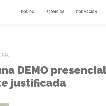
EQUIPO
SERVICIOS
FORMACIÓN
ORÍA
 una DEMO presencia
 justificada