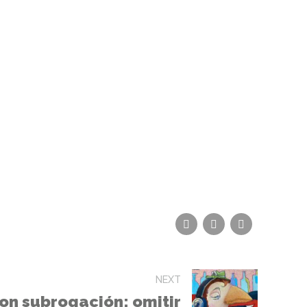
NEXT
on subrogación: omitir