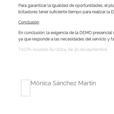
Para garantizar la igualdad de oportunidades, el pl
licitadores tener suficiente tiempo para realizar
Conclusión
En conclusión, la exigencia de la DEMO presencial s
ya que responde a las necesidades del servicio y f
TACPA Acuerdo 81/2024, de 30 de septiembre.
Mónica Sánchez Martín