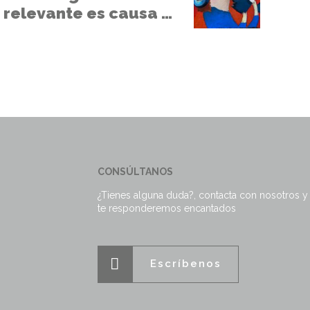
 relevante es causa de
nulidad
CONSÚLTANOS
¿Tienes alguna duda?, contacta con nosotros y
te responderemos encantados
Escríbenos