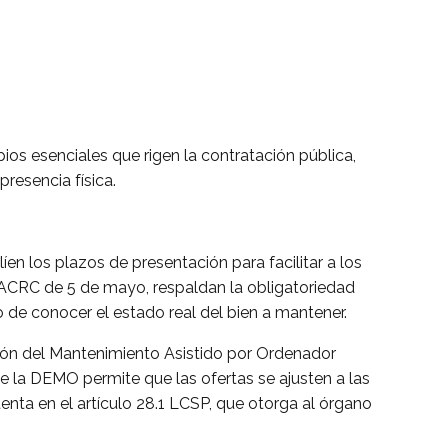
pios esenciales que rigen la contratación pública,
resencia física.
íen los plazos de presentación para facilitar a los
TACRC de 5 de mayo, respaldan la obligatoriedad
de conocer el estado real del bien a mantener.
tión del Mantenimiento Asistido por Ordenador
e la DEMO permite que las ofertas se ajusten a las
tenta en el artículo 28.1 LCSP, que otorga al órgano