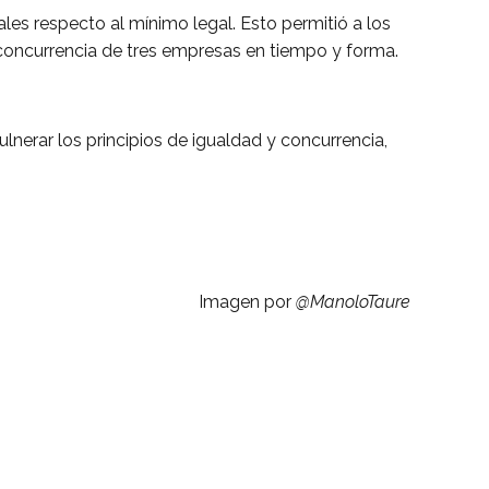
ales respecto al mínimo legal. Esto permitió a los
 concurrencia de tres empresas en tiempo y forma.
lnerar los principios de igualdad y concurrencia,
Imagen por
@ManoloTaure