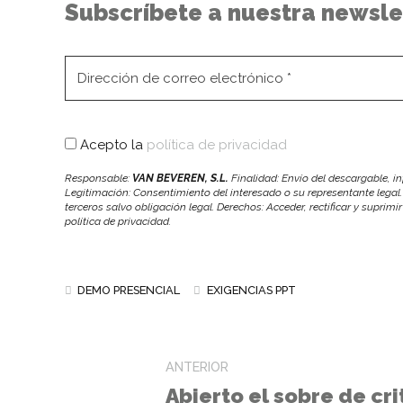
Subscríbete a nuestra newsle
Acepto la
política de privacidad
Responsable:
VAN BEVEREN, S.L.
Finalidad: Envío del descargable, 
Legitimación: Consentimiento del interesado o su representante legal.
terceros salvo obligación legal. Derechos: Acceder, rectificar y suprimi
política de privacidad.
DEMO PRESENCIAL
EXIGENCIAS PPT
ANTERIOR
Abierto el sobre de cri