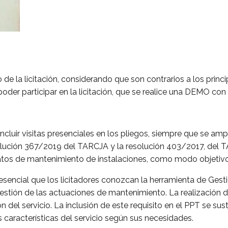
 de la licitación, considerando que son contrarios a los princi
er participar en la licitación, que se realice una DEMO con p
ncluir visitas presenciales en los pliegos, siempre que se ampl
esolución 367/2019 del TARCJA y la resolución 403/2017, del 
ratos de mantenimiento de instalaciones, como modo objetivo 
 esencial que los licitadores conozcan la herramienta de Ges
stión de las actuaciones de mantenimiento. La realización d
 del servicio. La inclusión de este requisito en el PPT se sus
 características del servicio según sus necesidades.