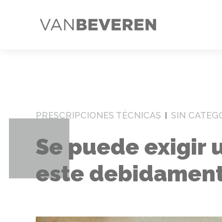
PRESCRIPCIONES TÉCNICAS
SIN CATEG
Se puede exigir
este debidamente