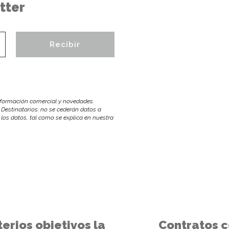
tter
información comercial y novedades.
 Destinatarios: no se cederán datos a
r los datos, tal como se explica en nuestra
terios objetivos la
Contratos c