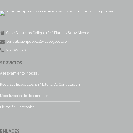
Calle Saturnino Calleja, 16 1ª Planta 28002 Madrid
contratacionpublica@vbabogados.com
657 024 570
SERVICIOS
Asesoramiento Integral
Recursos Especiales En Materia De Contratación
Modelización de documentos
Licitación Electrónica
ENLACES