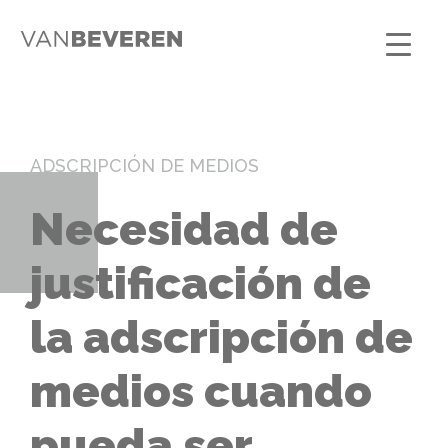
ADSCRIPCIÓN DE MEDIOS
Necesidad de
justificación de
la adscripción de
medios cuando
pueda ser