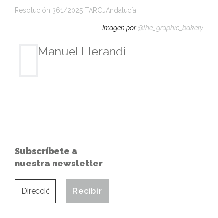
Resolución 361/2025 TARCJAndalucía
Imagen por
@the_graphic_bakery
Manuel Llerandi
Subscríbete a
nuestra newsletter