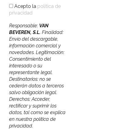
Acepto la
política de
privacidad
Responsable:
VAN
BEVEREN, S.L.
Finalidad:
Envío del descargable,
información comercial y
novedades. Legitimación:
Consentimiento del
interesado o su
representante legal.
Destinatarios: no se
cederán datos a terceros
salvo obligación legal.
Derechos: Acceder,
rectificar y suprimir los
datos, tal como se explica
en nuestra política de
privacidad.