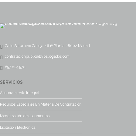
Calle Saturnino Calleja, 16 1ª Planta 28002 Madrid
contratacionpublica@vbabogados.com
657 024 570
SERVICIOS
Asesoramiento Integral
Recursos Especiales En Materia De Contratación
Modelización de documentos
Licitación Electrónica