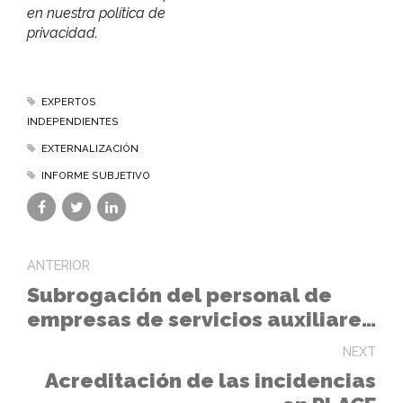
en nuestra política de
privacidad.
EXPERTOS
INDEPENDIENTES
EXTERNALIZACIÓN
INFORME SUBJETIVO
ANTERIOR
Subrogación del personal de
empresas de servicios auxiliares
de información, recepción y
NEXT
control de accesos
Acreditación de las incidencias