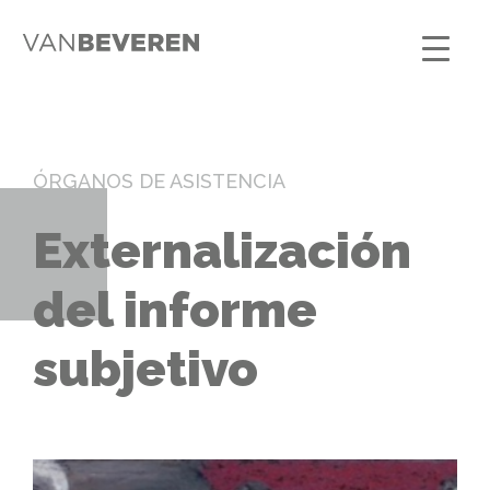
ÓRGANOS DE ASISTENCIA
Externalización
del informe
subjetivo