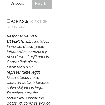
Acepto la
política de
privacidad
Responsable:
VAN
BEVEREN, S.L.
Finalidad:
Envío del descargable,
información comercial y
novedades. Legitimación:
Consentimiento del
interesado o su
representante legal.
Destinatarios: no se
cederán datos a terceros
salvo obligación legal.
Derechos: Acceder,
rectificar y suprimir los
datos, tal como se explica