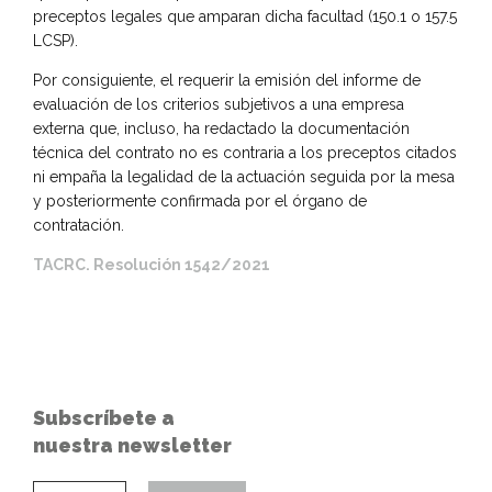
preceptos legales que amparan dicha facultad (150.1 o 157.5
LCSP).
Por consiguiente, el requerir la emisión del informe de
evaluación de los criterios subjetivos a una empresa
externa que, incluso, ha redactado la documentación
técnica del contrato no es contraria a los preceptos citados
ni empaña la legalidad de la actuación seguida por la mesa
y posteriormente confirmada por el órgano de
contratación.
TACRC. Resolución 1542/2021
Subscríbete a
nuestra newsletter