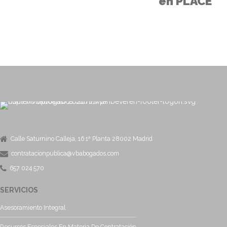
en PLACE
Calle Saturnino Calleja, 16 1ª Planta 28002 Madrid
contratacionpublica@vbabogados.com
657 024 570
SERVICIOS
Asesoramiento Integral
Recursos Especiales En Materia De Contratación