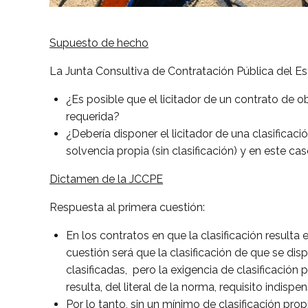
Supuesto de hecho
La Junta Consultiva de Contratación Pública del E
¿Es posible que el licitador de un contrato de 
requerida?
¿Debería disponer el licitador de una clasific
solvencia propia (sin clasificación) y en este ca
Dictamen de la JCCPE
Respuesta al primera cuestión:
En los contratos en que la clasificación resulta 
cuestión será que la clasificación de que se dis
clasificadas, pero la exigencia de clasificación
resulta, del literal de la norma, requisito indispe
Por lo tanto, sin un mínimo de clasificación propi