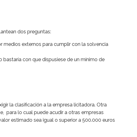
plantean dos preguntas:
por medios externos para cumplir con la solvencia
 o bastaría con que dispusiese de un mínimo de
gir la clasificación a la empresa licitadora. Otra
ate, para lo cual puede acudir a otras empresas
 valor estimado sea igual o superior a 500.000 euros