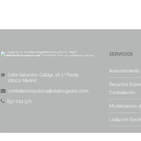
SERVICIOS
Asesoramiento 
Calle Saturnino Calleja, 16 1ª Planta
28002 Madrid
Recursos Espec
contratacionpublica@vbabogados.com
Contratación
657 024 570
Modelización 
Licitación Elect