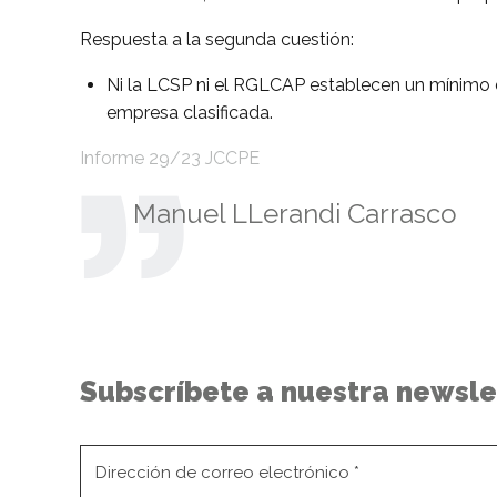
Respuesta a la segunda cuestión:
Ni la LCSP ni el RGLCAP establecen un mínimo d
empresa clasificada.
Informe 29/23 JCCPE
Manuel LLerandi Carrasco
Subscríbete a nuestra newsle