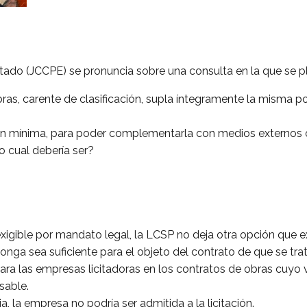
stado (JCCPE) se pronuncia sobre una consulta en la que se 
obras, carente de clasificación, supla íntegramente la misma 
ación mínima, para poder complementarla con medios externos
so cual debería ser?
exigible por mandato legal, la LCSP no deja otra opción que exi
ponga sea suficiente para el objeto del contrato de que se tr
 para las empresas licitadoras en los contratos de obras cuyo
nsable.
a, la empresa no podría ser admitida a la licitación.