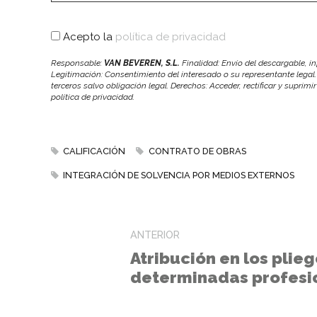
Acepto la
política de privacidad
Responsable:
VAN BEVEREN, S.L.
Finalidad: Envío del descargable, 
Legitimación: Consentimiento del interesado o su representante legal.
terceros salvo obligación legal. Derechos: Acceder, rectificar y suprimi
política de privacidad.
CALIFICACIÓN
CONTRATO DE OBRAS
INTEGRACIÓN DE SOLVENCIA POR MEDIOS EXTERNOS
ANTERIOR
Atribución en los plie
determinadas profesi