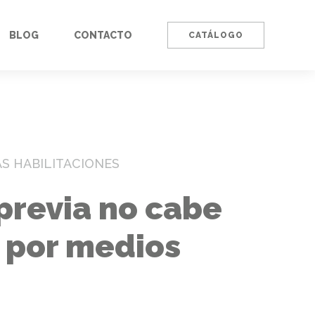
BLOG
CONTACTO
CATÁLOGO
AS HABILITACIONES
 previa no cabe
a por medios