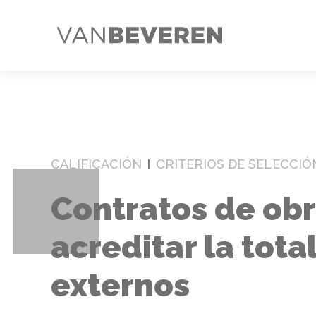
CALIFICACIÓN
CRITERIOS DE SELECCIÓN
Contratos de obra
acreditar la tota
externos