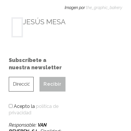
Imagen por
the_graphic_bakery
JESÚS MESA
Subscríbete a
nuestra newsletter
Acepto la
política de
privacidad
Responsable:
VAN