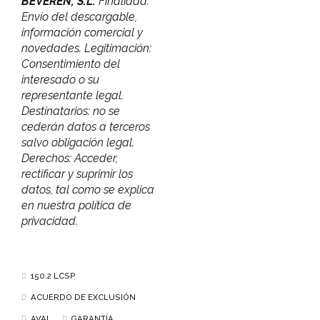
BEVEREN, S.L.
Finalidad:
Envío del descargable,
información comercial y
novedades. Legitimación:
Consentimiento del
interesado o su
representante legal.
Destinatarios: no se
cederán datos a terceros
salvo obligación legal.
Derechos: Acceder,
rectificar y suprimir los
datos, tal como se explica
en nuestra política de
privacidad.
150.2 LCSP
ACUERDO DE EXCLUSIÓN
AVAL
GARANTÍA