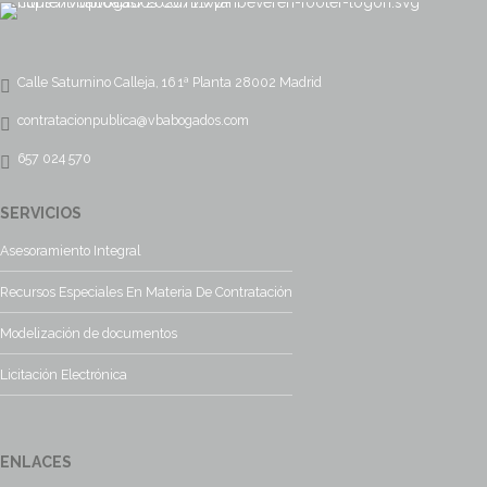
Calle Saturnino Calleja, 16 1ª Planta 28002 Madrid
contratacionpublica@vbabogados.com
657 024 570
SERVICIOS
Asesoramiento Integral
Recursos Especiales En Materia De Contratación
Modelización de documentos
Licitación Electrónica
ENLACES