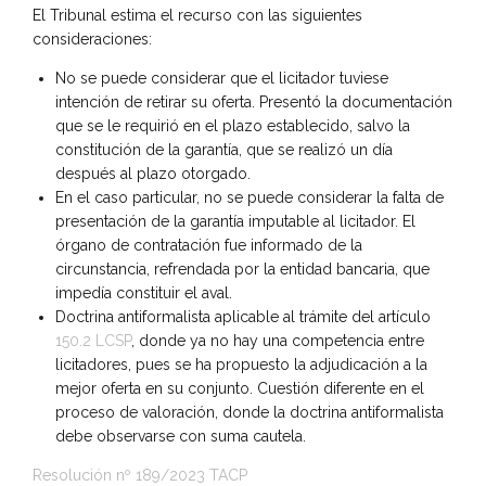
El Tribunal estima el recurso con las siguientes
consideraciones:
No se puede considerar que el licitador tuviese
intención de retirar su oferta. Presentó la documentación
que se le requirió en el plazo establecido, salvo la
constitución de la garantía, que se realizó un día
después al plazo otorgado.
En el caso particular, no se puede considerar la falta de
presentación de la garantía imputable al licitador. El
órgano de contratación fue informado de la
circunstancia, refrendada por la entidad bancaria, que
impedía constituir el aval.
Doctrina antiformalista aplicable al trámite del artículo
150.2 LCSP
, donde ya no hay una competencia entre
licitadores, pues se ha propuesto la adjudicación a la
mejor oferta en su conjunto. Cuestión diferente en el
proceso de valoración, donde la doctrina antiformalista
debe observarse con suma cautela.
Resolución nº 189/2023 TACP