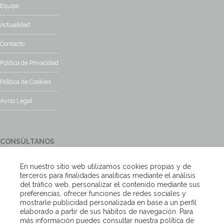
Equipo
Actualidad
Contacto
Política de Privacidad
Política de Cookies
Aviso Legal
CONSÚLTANOS
¿Tienes alguna duda?, contacta con nosotros y te responderemos
En nuestro sitio web utilizamos cookies propias y de
encantados
terceros para finalidades analíticas mediante el análisis
del tráfico web, personalizar el contenido mediante sus
preferencias, ofrecer funciones de redes sociales y
Escríbenos
mostrarle publicidad personalizada en base a un perfil
elaborado a partir de sus hábitos de navegación. Para
más información puedes consultar nuestra política de