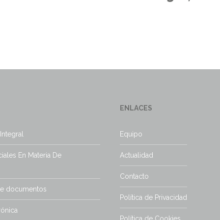
ENLACES
Integral
Equipo
iales En Materia De
Actualidad
Contacto
de documentos
Política de Privacidad
rónica
Política de Cookies