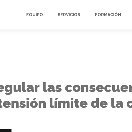
EQUIPO
SERVICIOS
FORMACIÓN
egular las consecue
ensión límite de la 