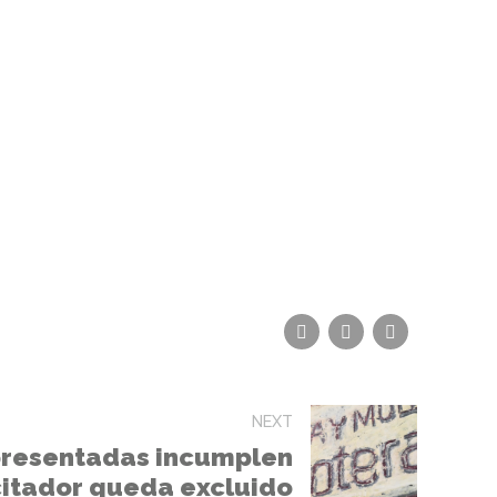
NEXT
 presentadas incumplen
licitador queda excluido