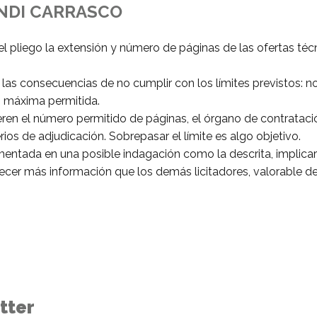
NDI CARRASCO
 pliego la extensión y número de páginas de las ofertas técnic
las consecuencias de no cumplir con los límites previstos: no
n máxima permitida.
eren el número permitido de páginas, el órgano de contratació
terios de adjudicación. Sobrepasar el límite es algo objetivo.
tada en una posible indagación como la descrita, implicaría 
frecer más información que los demás licitadores, valorable 
tter