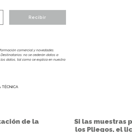
información comercial y novedades.
 Destinatarios: no se cederán datos a
r los datos, tal como se explica en nuestra
A TÉCNICA
tación de la
Si las muestras
los Pliegos, el 