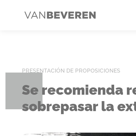
PRESENTACIÓN DE PROPOSICIONES
Se recomienda r
sobrepasar la ext