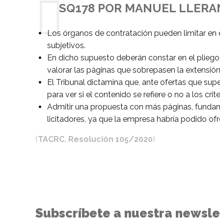
SQ178 POR MANUEL LLERA
Los órganos de contratación pueden limitar en el
subjetivos.
En dicho supuesto deberán constar en el pliego 
valorar las páginas que sobrepasen la extensió
El Tribunal dictamina que, ante ofertas que sup
para ver si el contenido se refiere o no a los cri
Admitir una propuesta con más páginas, fundamen
licitadores, ya que la empresa habría podido o
(
TACRC. Resolución 105/2020
)
Subscríbete a nuestra newsle