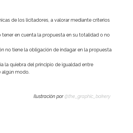
as de los licitadores, a valorar mediante criterios
 tener en cuenta la propuesta en su totalidad o no
n no tiene la obligación de indagar en la propuesta
la quiebra del principio de igualdad entre
de algún modo.
Ilustración por
@the_graphic_bakery