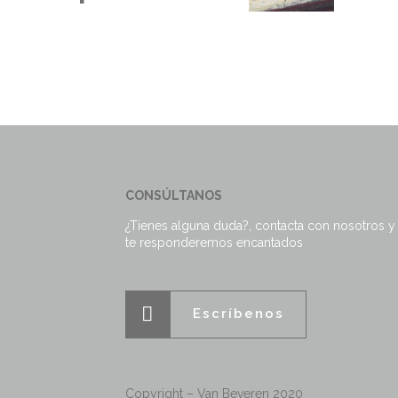
CONSÚLTANOS
¿Tienes alguna duda?, contacta con nosotros y
te responderemos encantados
Escríbenos
Copyright – Van Beveren 2020