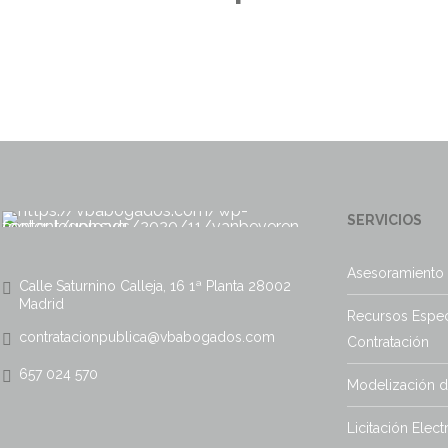
SERVICIOS
Asesoramiento 
Calle Saturnino Calleja, 16 1ª Planta 28002
Madrid
Recursos Espec
contratacionpublica@vbabogados.com
Contratación
657 024 570
Modelización 
Licitación Elect