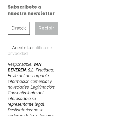
Subscríbete a
nuestra newsletter
Acepto la
política de
privacidad
Responsable:
VAN
BEVEREN, S.L.
Finalidad:
Envío del descargable,
información comercial y
novedades. Legitimación:
Consentimiento del
interesado o su
representante legal.
Destinatarios: no se
cederán datos a terceros