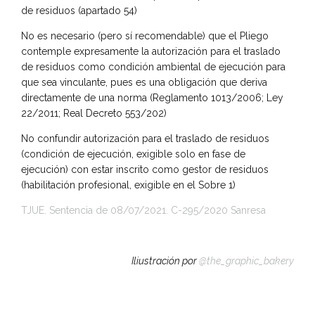
de residuos (apartado 54)
No es necesario (pero sí recomendable) que el Pliego
contemple expresamente la autorización para el traslado
de residuos como condición ambiental de ejecución para
que sea vinculante, pues es una obligación que deriva
directamente de una norma (Reglamento 1013/2006; Ley
22/2011; Real Decreto 553/202)
No confundir autorización para el traslado de residuos
(condición de ejecución, exigible solo en fase de
ejecución) con estar inscrito como gestor de residuos
(habilitación profesional, exigible en el Sobre 1)
TJUE. Sentencia de 08/07/2021. C-295/2020
Sanresa
Iliustración por
@the_graphic_bakery