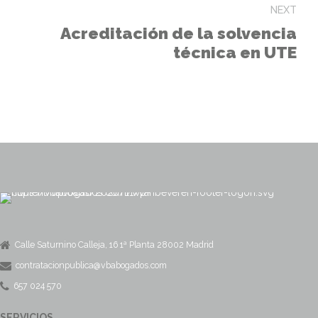
excepcional
NEXT
Acreditación de la solvencia
técnica en UTE
Calle Saturnino Calleja, 16 1ª Planta 28002 Madrid
contratacionpublica@vbabogados.com
657 024 570
SERVICIOS