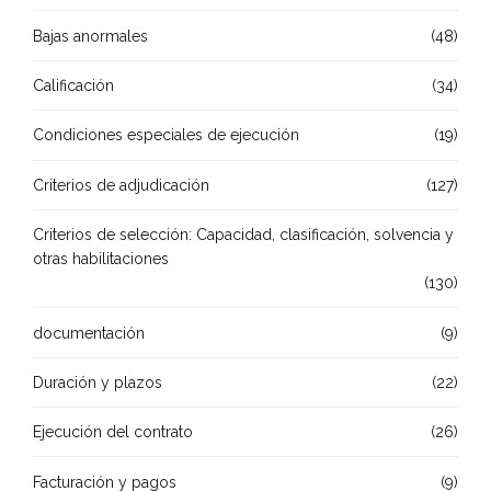
Bajas anormales
(48)
Calificación
(34)
Condiciones especiales de ejecución
(19)
Criterios de adjudicación
(127)
Criterios de selección: Capacidad, clasificación, solvencia y
otras habilitaciones
(130)
documentación
(9)
Duración y plazos
(22)
Ejecución del contrato
(26)
Facturación y pagos
(9)