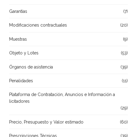
Garantías
(7)
Modificaciones contractuales
(20)
Muestras
(9)
Objeto y Lotes
(53)
Órganos de asistencia
(39)
Penalidades
(11)
Plataforma de Contratación, Anuncios e Información a
licitadores
(29)
Precio, Presupuesto y Valor estimado
(60)
Prescripciones Técnicas
(39)