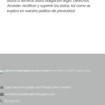
datos a terceros salvo obligación legal. Derechos:
Acceder, rectificar y suprimir los datos, tal como se
explica en nuestra política de privacidad.
Calle Saturnino Calleja, 16 1ª Planta 28002 Madrid
contratacionpublica@vbabogados.com
657 024 570