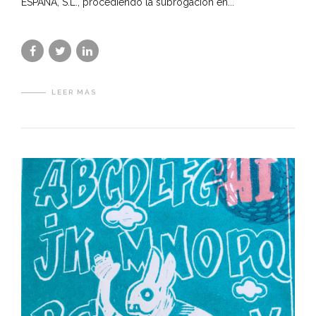
ESPAÑA, S.L., procediendo la subrogación en...
LEER MÁS