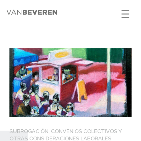
SUBROGACIÓN, CONVENIOS COLECTIVOS Y
OTRAS CONSIDERACIONES LABORALES