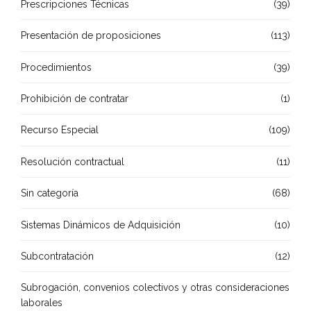
Prescripciones Técnicas
(39)
Presentación de proposiciones
(113)
Procedimientos
(39)
Prohibición de contratar
(1)
Recurso Especial
(109)
Resolución contractual
(11)
Sin categoría
(68)
Sistemas Dinámicos de Adquisición
(10)
Subcontratación
(12)
Subrogación, convenios colectivos y otras consideraciones
laborales