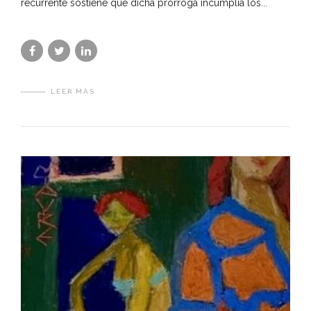
recurrente sostiene que dicha prórroga incumplía los...
LEER MÁS