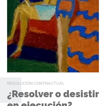
RESOLUCIÓN CONTRACTUAL
¿Resolver o desistir
en ejecución?