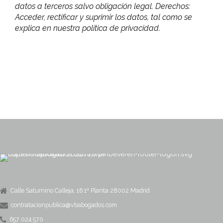
datos a terceros salvo obligación legal. Derechos:
Acceder, rectificar y suprimir los datos, tal como se
explica en nuestra política de privacidad.
Calle Saturnino Calleja, 16 1ª Planta 28002 Madrid
contratacionpublica@vbabogados.com
657 024 570