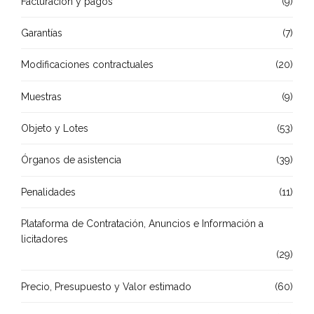
Facturación y pagos
(9)
Garantías
(7)
Modificaciones contractuales
(20)
Muestras
(9)
Objeto y Lotes
(53)
Órganos de asistencia
(39)
Penalidades
(11)
Plataforma de Contratación, Anuncios e Información a
licitadores
(29)
Precio, Presupuesto y Valor estimado
(60)