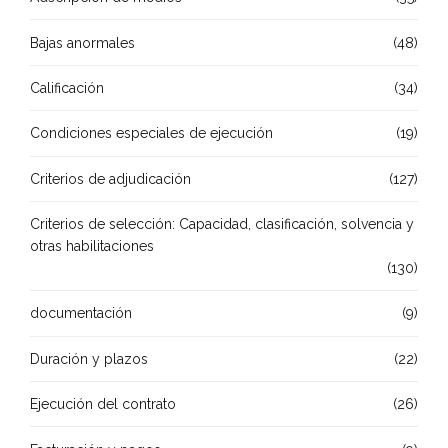
Bajas anormales
(48)
Calificación
(34)
Condiciones especiales de ejecución
(19)
Criterios de adjudicación
(127)
Criterios de selección: Capacidad, clasificación, solvencia y
otras habilitaciones
(130)
documentación
(9)
Duración y plazos
(22)
Ejecución del contrato
(26)