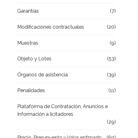
Garantías
(7)
Modificaciones contractuales
(20)
Muestras
(9)
Objeto y Lotes
(53)
Órganos de asistencia
(39)
Penalidades
(11)
Plataforma de Contratación, Anuncios e
Información a licitadores
(29)
Precio, Presupuesto y Valor estimado
(60)