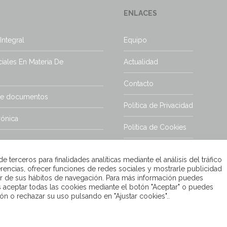
ENLACES
Integral
Equipo
iales En Materia De
Actualidad
Contacto
de documentos
Política de Privacidad
rónica
Política de Cookies
Aviso Legal
 terceros para finalidades analíticas mediante el análisis del tráfico
rencias, ofrecer funciones de redes sociales y mostrarle publicidad
tir de sus hábitos de navegación. Para más información puedes
s aceptar todas las cookies mediante el botón "Aceptar" o puedes
ón o rechazar su uso pulsando en "Ajustar cookies"..