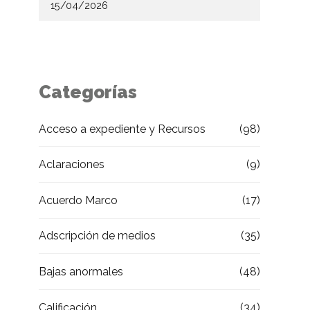
Categorías
Acceso a expediente y Recursos
(98)
Aclaraciones
(9)
Acuerdo Marco
(17)
Adscripción de medios
(35)
Bajas anormales
(48)
Calificación
(34)