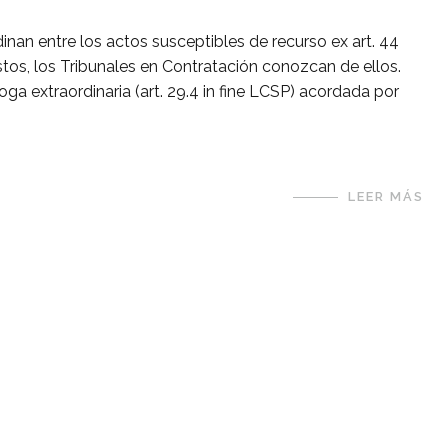
inan entre los actos susceptibles de recurso ex art. 44
tos, los Tribunales en Contratación conozcan de ellos.
ga extraordinaria (art. 29.4 in fine LCSP) acordada por
LEER MÁS