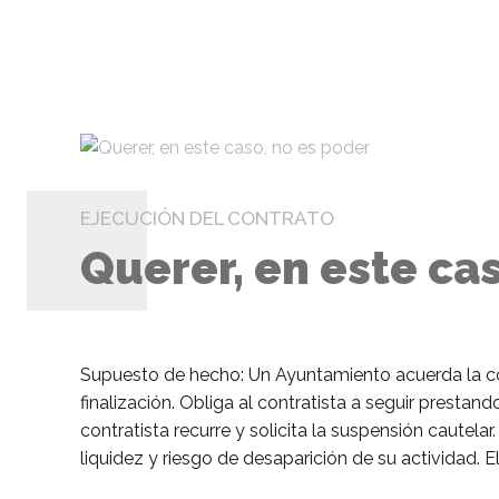
EJECUCIÓN DEL CONTRATO
Querer, en este ca
Supuesto de hecho: Un Ayuntamiento acuerda la con
finalización. Obliga al contratista a seguir presta
contratista recurre y solicita la suspensión cautel
liquidez y riesgo de desaparición de su actividad. E