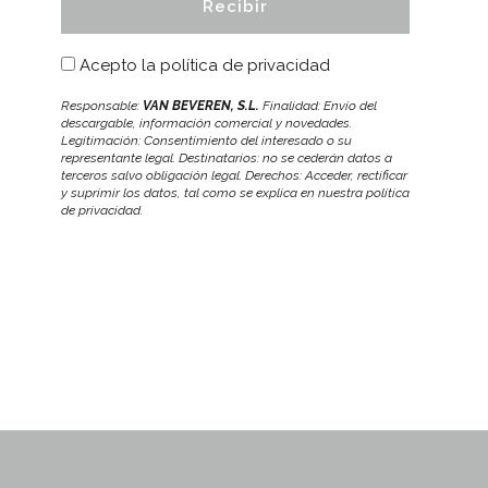
Acepto la
política de privacidad
Responsable:
VAN BEVEREN, S.L.
Finalidad: Envío del
descargable, información comercial y novedades.
Legitimación: Consentimiento del interesado o su
representante legal. Destinatarios: no se cederán datos a
terceros salvo obligación legal. Derechos: Acceder, rectificar
y suprimir los datos, tal como se explica en nuestra política
de privacidad.