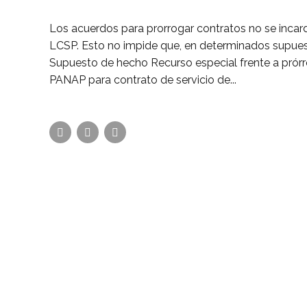
Los acuerdos para prorrogar contratos no se incard
LCSP. Esto no impide que, en determinados supues
Supuesto de hecho Recurso especial frente a prórro
PANAP para contrato de servicio de...