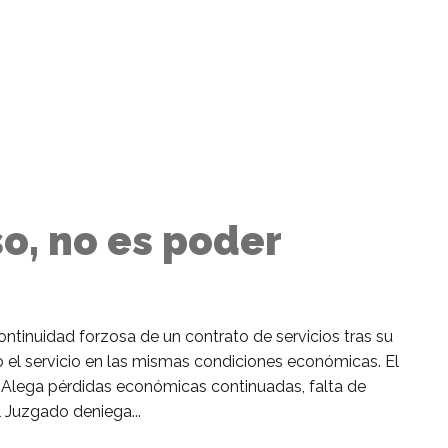
so, no es poder
tinuidad forzosa de un contrato de servicios tras su
ndo el servicio en las mismas condiciones económicas. El
ar. Alega pérdidas económicas continuadas, falta de
l Juzgado deniega...