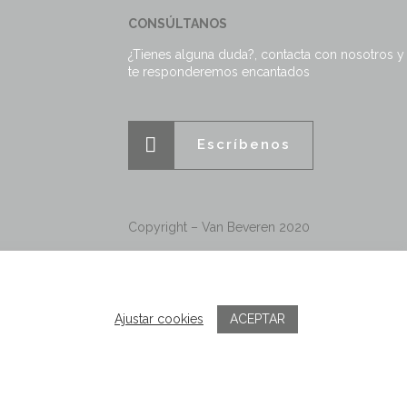
CONSÚLTANOS
¿Tienes alguna duda?, contacta con nosotros y
te responderemos encantados
Escríbenos
Copyright – Van Beveren 2020
ACEPTAR
Ajustar cookies