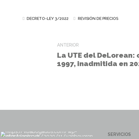
DECRETO-LEY 3/2022
REVISIÓN DE PRECIOS
ANTERIOR
La UTE del DeLorean: 
1997, inadmitida en 2
SERVICIOS