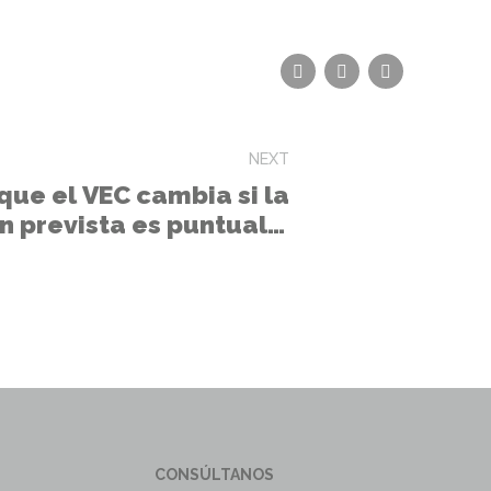
NEXT
que el VEC cambia si la
n prevista es puntual o
permanente?
CONSÚLTANOS