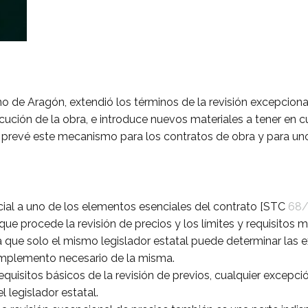
 de Aragón, extendió los términos de la revisión excepcional
ecución de la obra, e introduce nuevos materiales a tener en c
o prevé este mecanismo para los contratos de obra y para unos
cial a uno de los elementos esenciales del contrato [STC
68/
que procede la revisión de precios y los límites y requisitos 
lica que solo el mismo legislador estatal puede determinar las
omplemento necesario de la misma.
equisitos básicos de la revisión de previos, cualquier excepci
 legislador estatal.