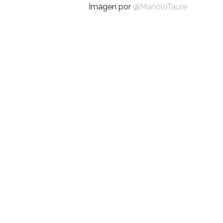
Imagen por
@ManoloTaure