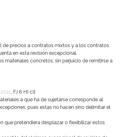
 de precios a contratos mixtos y a los contratos
uenta en esta revisión excepcional.
 materiales concretos, sin perjuicio de remitirse a
2021
, FJ 6 H) c)]
materiales a que ha de sujetarse corresponde al
 excepciones, pues estas no hacen sino delimitar el
ón que pretendiera desplazar o flexibilizar estos