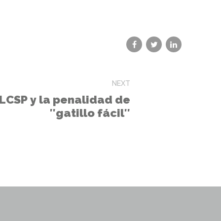
NEXT
2 LCSP y la penalidad de
″gatillo fácil″