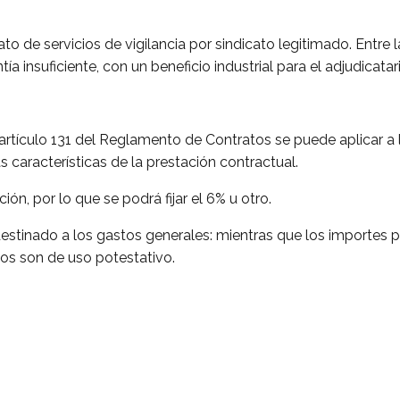
to de servicios de vigilancia por sindicato legitimado. Entre
insuficiente, con un beneficio industrial para el adjudicatario
l artículo 131 del Reglamento de Contratos se puede aplicar a 
 características de la prestación contractual.
ión, por lo que se podrá fijar el 6% u otro.
destinado a los gastos generales: mientras que los importes
atos son de uso potestativo.