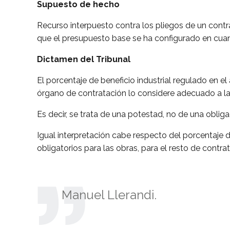
Supuesto de hecho
Recurso interpuesto contra los pliegos de un contra
que el presupuesto base se ha configurado en cuantía 
Dictamen del Tribunal
El porcentaje de beneficio industrial regulado en e
órgano de contratación lo considere adecuado a las
Es decir, se trata de una potestad, no de una obligac
Igual interpretación cabe respecto del porcentaje 
obligatorios para las obras, para el resto de contr
Manuel Llerandi.