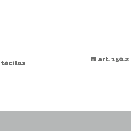
El art. 150.
 tácitas