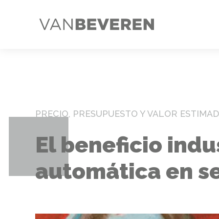
PRECIO, PRESUPUESTO Y VALOR ESTIMA
El beneficio indu
automática en se