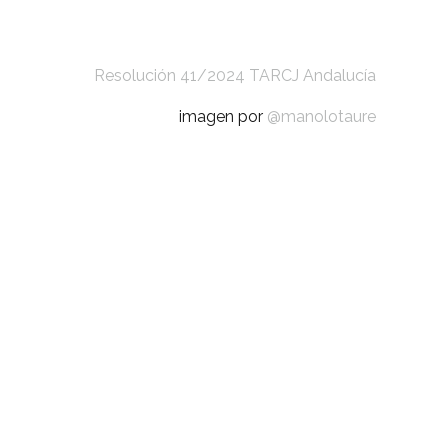
Resolución 41/2024 TARCJ Andalucía
imagen por
@manolotaure