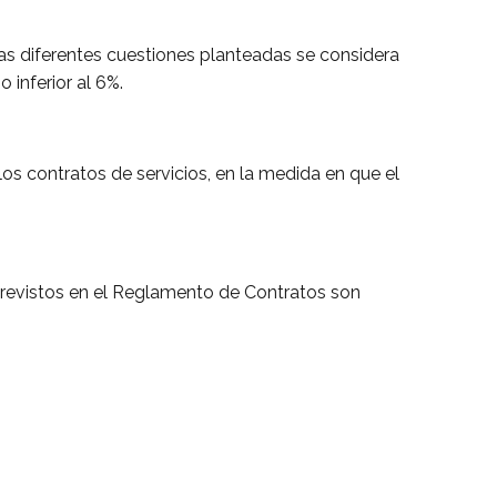
 las diferentes cuestiones planteadas se considera
 inferior al 6%.
los contratos de servicios, en la medida en que el
 previstos en el Reglamento de Contratos son