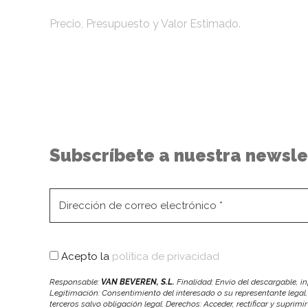
Precio, Presupuesto y Valor Estimado.
Subscríbete a nuestra newsle
Acepto la
política de privacidad
Responsable:
VAN BEVEREN, S.L.
Finalidad: Envío del descargable, 
Legitimación: Consentimiento del interesado o su representante legal.
terceros salvo obligación legal. Derechos: Acceder, rectificar y suprimi