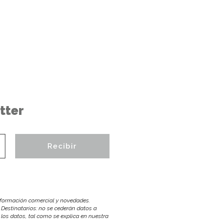
tter
información comercial y novedades.
 Destinatarios: no se cederán datos a
r los datos, tal como se explica en nuestra