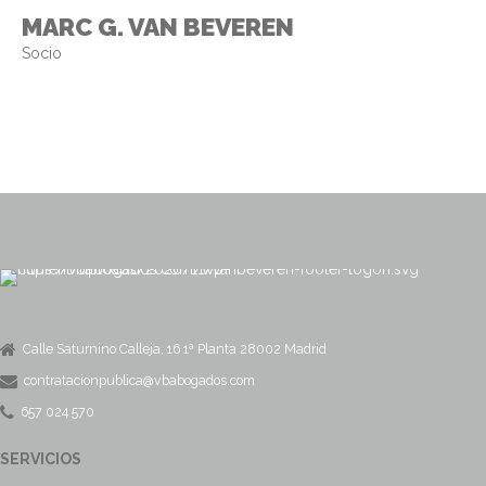
MARC G. VAN BEVEREN
Socio
Calle Saturnino Calleja, 16 1ª Planta 28002 Madrid
contratacionpublica@vbabogados.com
657 024 570
SERVICIOS