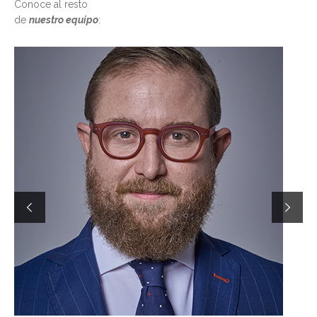
Conoce al resto
de
nuestro equipo
: