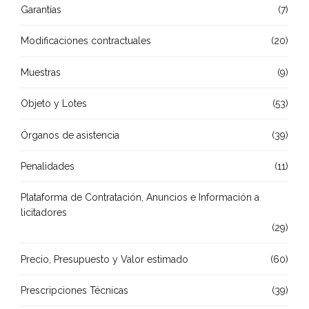
Garantías
(7)
Modificaciones contractuales
(20)
Muestras
(9)
Objeto y Lotes
(53)
Órganos de asistencia
(39)
Penalidades
(11)
Plataforma de Contratación, Anuncios e Información a
licitadores
(29)
Precio, Presupuesto y Valor estimado
(60)
Prescripciones Técnicas
(39)