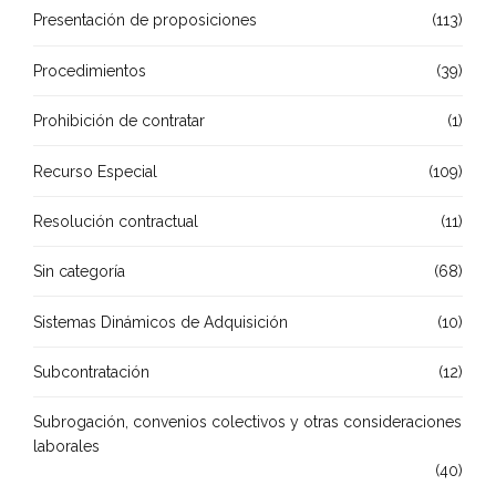
Presentación de proposiciones
(113)
Procedimientos
(39)
Prohibición de contratar
(1)
Recurso Especial
(109)
Resolución contractual
(11)
Sin categoría
(68)
Sistemas Dinámicos de Adquisición
(10)
Subcontratación
(12)
Subrogación, convenios colectivos y otras consideraciones
laborales
(40)