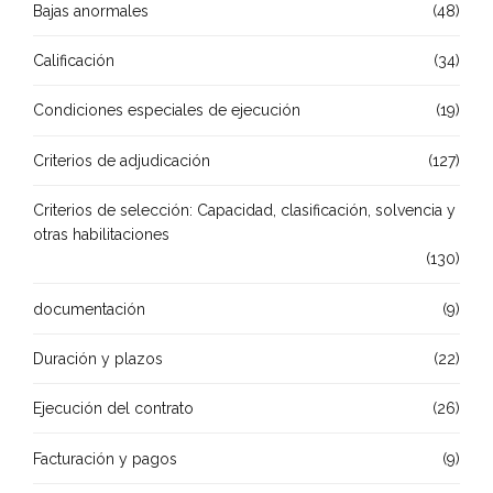
Bajas anormales
(48)
Calificación
(34)
Condiciones especiales de ejecución
(19)
Criterios de adjudicación
(127)
Criterios de selección: Capacidad, clasificación, solvencia y
otras habilitaciones
(130)
documentación
(9)
Duración y plazos
(22)
Ejecución del contrato
(26)
Facturación y pagos
(9)