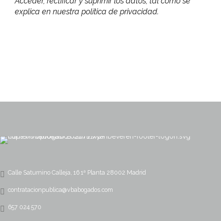
Acceder, rectificar y suprimir los datos, tal como se
explica en nuestra política de privacidad.
Calle Saturnino Calleja, 16 1ª Planta 28002 Madrid
contratacionpublica@vbabogados.com
657 024 570