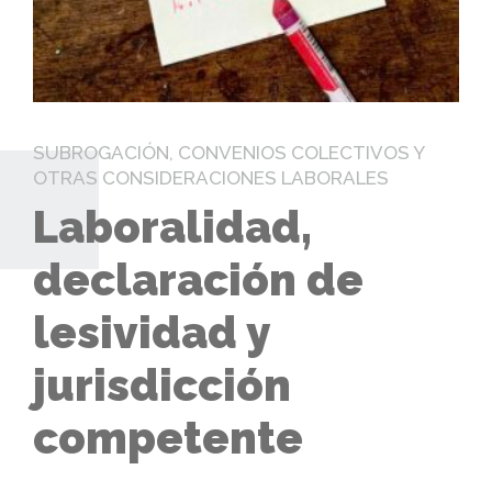
SUBROGACIÓN, CONVENIOS COLECTIVOS Y
OTRAS CONSIDERACIONES LABORALES
Laboralidad,
declaración de
lesividad y
jurisdicción
competente