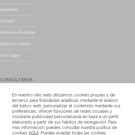
Actualidad
Contacto
Política de Privacidad
Política de Cookies
Aviso Legal
CONSÚLTANOS
¿Tienes alguna duda?, contacta con nosotros y te responderemos
En nuestro sitio web utilizamos cookies propias y de
encantados
terceros para finalidades analíticas mediante el análisis
del tráfico web, personalizar el contenido mediante sus
preferencias, ofrecer funciones de redes sociales y
Escríbenos
mostrarle publicidad personalizada en base a un perfil
elaborado a partir de sus hábitos de navegación. Para
más información puedes consultar nuestra política de
cookies
AQUÍ
. Puedes aceptar todas las cookies