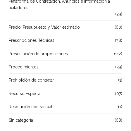
Plataforma de Contratación, Anuncios e Información a
licitadores
(29)
Precio, Presupuesto y Valor estimado
(60)
Prescripciones Técnicas
(38)
Presentación de proposiciones
(112)
Procedimientos
(39)
Prohibición de contratar
(1)
Recurso Especial
(107)
Resolución contractual
(11)
Sin categoría
(68)