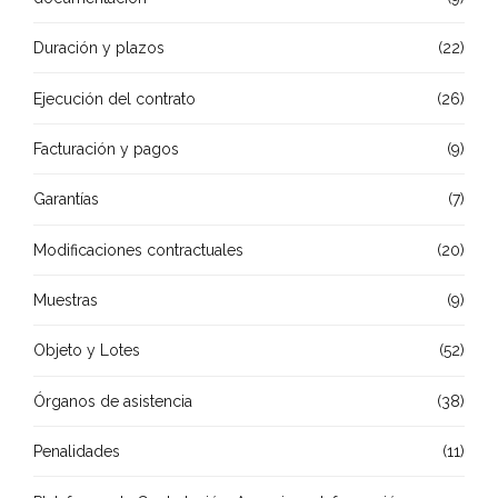
Duración y plazos
(22)
Ejecución del contrato
(26)
Facturación y pagos
(9)
Garantías
(7)
Modificaciones contractuales
(20)
Muestras
(9)
Objeto y Lotes
(52)
Órganos de asistencia
(38)
Penalidades
(11)