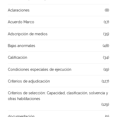
Aclaraciones
(8)
Acuerdo Marco
(17)
Adscripción de medios
(35)
Bajas anormales
(48)
Calificación
(34)
Condiciones especiales de ejecución
(19)
Criterios de adjudicación
(127)
Criterios de selección: Capacidad, clasificación, solvencia y
otras habilitaciones
(129)
documentación
(9)