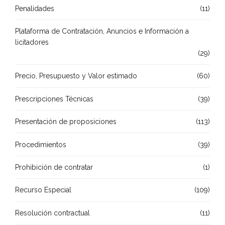
Penalidades
(11)
Plataforma de Contratación, Anuncios e Información a
licitadores
(29)
Precio, Presupuesto y Valor estimado
(60)
Prescripciones Técnicas
(39)
Presentación de proposiciones
(113)
Procedimientos
(39)
Prohibición de contratar
(1)
Recurso Especial
(109)
Resolución contractual
(11)