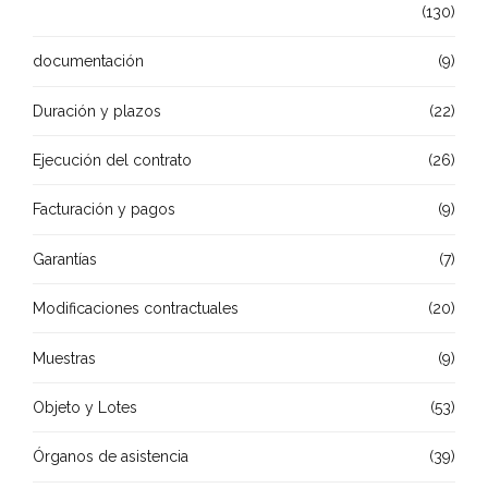
(130)
documentación
(9)
Duración y plazos
(22)
Ejecución del contrato
(26)
Facturación y pagos
(9)
Garantías
(7)
Modificaciones contractuales
(20)
Muestras
(9)
Objeto y Lotes
(53)
Órganos de asistencia
(39)