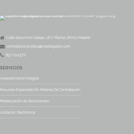
Calle Saturnino Calleja, 16 1ª Planta 28002 Madrid
contratacionpublica@vbabogados.com
657 024 570
SERVICIOS
Asesoramiento Integral
Recursos Especiales En Materia De Contratación
Modelización de documentos
Licitación Electrónica