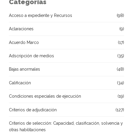
Categorías
Acceso a expediente y Recursos
(98)
Aclaraciones
(9)
Acuerdo Marco
(17)
Adscripción de medios
(35)
Bajas anormales
(48)
Calificación
(34)
Condiciones especiales de ejecución
(19)
Criterios de adjudicación
(127)
Criterios de selección: Capacidad, clasificación, solvencia y
otras habilitaciones