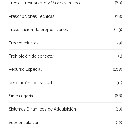
Precio, Presupuesto y Valor estimado
(60)
Prescripciones Técnicas
(38)
Presentación de proposiciones
(113)
Procedimientos
(39)
Prohibición de contratar
(1)
Recurso Especial
(108)
Resolución contractual
(11)
Sin categoría
(68)
Sistemas Dinámicos de Adquisición
(10)
Subcontratación
(12)