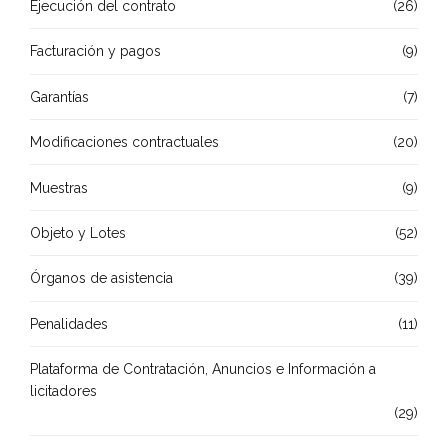
Ejecución del contrato
(26)
Facturación y pagos
(9)
Garantías
(7)
Modificaciones contractuales
(20)
Muestras
(9)
Objeto y Lotes
(52)
Órganos de asistencia
(39)
Penalidades
(11)
Plataforma de Contratación, Anuncios e Información a
licitadores
(29)