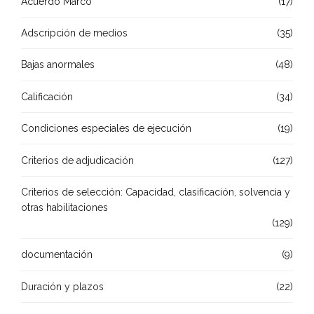
Acuerdo Marco
(17)
Adscripción de medios
(35)
Bajas anormales
(48)
Calificación
(34)
Condiciones especiales de ejecución
(19)
Criterios de adjudicación
(127)
Criterios de selección: Capacidad, clasificación, solvencia y
otras habilitaciones
(129)
documentación
(9)
Duración y plazos
(22)