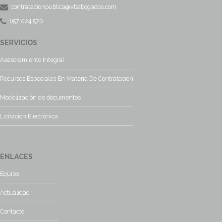
contratacionpublica@vbabogados.com
657 024 570
SERVICIOS
Asesoramiento Integral
Recursos Especiales En Materia De Contratación
Modelización de documentos
Licitación Electrónica
ENLACES
Equipo
Actualidad
Contacto