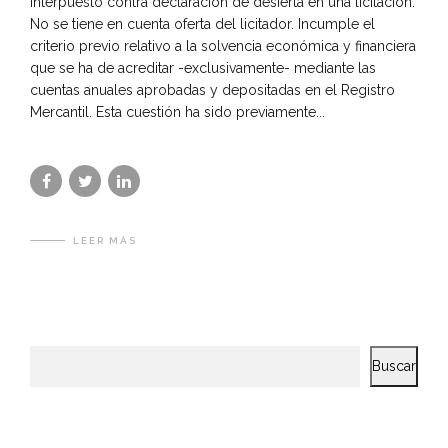
interpuesto contra declaración de desierta en una licitación.
No se tiene en cuenta oferta del licitador. Incumple el
criterio previo relativo a la solvencia económica y financiera
que se ha de acreditar -exclusivamente- mediante las
cuentas anuales aprobadas y depositadas en el Registro
Mercantil. Esta cuestión ha sido previamente...
LEER MÁS
Buscar