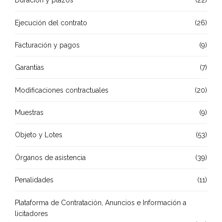
Duración y plazos
(22)
Ejecución del contrato
(26)
Facturación y pagos
(9)
Garantías
(7)
Modificaciones contractuales
(20)
Muestras
(9)
Objeto y Lotes
(53)
Órganos de asistencia
(39)
Penalidades
(11)
Plataforma de Contratación, Anuncios e Información a
licitadores