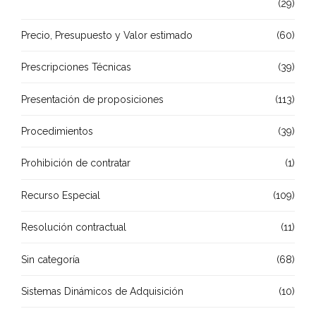
(29)
Precio, Presupuesto y Valor estimado
(60)
Prescripciones Técnicas
(39)
Presentación de proposiciones
(113)
Procedimientos
(39)
Prohibición de contratar
(1)
Recurso Especial
(109)
Resolución contractual
(11)
Sin categoría
(68)
Sistemas Dinámicos de Adquisición
(10)