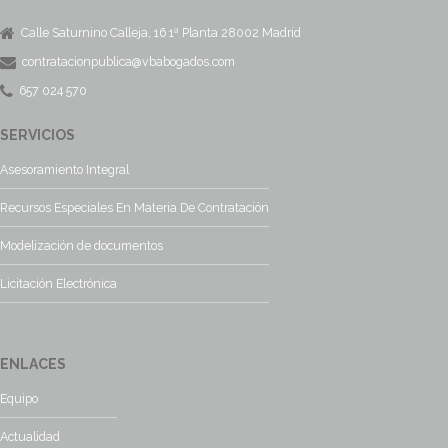
Calle Saturnino Calleja, 16 1ª Planta 28002 Madrid
contratacionpublica@vbabogados.com
657 024 570
SERVICIOS
Asesoramiento Integral
Recursos Especiales En Materia De Contratación
Modelización de documentos
Licitación Electrónica
ENLACES
Equipo
Actualidad