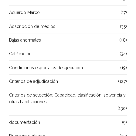
Acuerdo Marco
(17)
Adscripción de medios
(35)
Bajas anormales
(48)
Calificación
(34)
Condiciones especiales de ejecución
(19)
Criterios de adjudicación
(127)
Criterios de selección: Capacidad, clasificación, solvencia y
otras habilitaciones
(130)
documentación
(9)