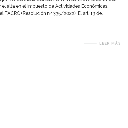
tar el alta en el Impuesto de Actividades Económicas,
el TACRC (Resolución nº 335/2022): El art. 13 del
LEER MÁS