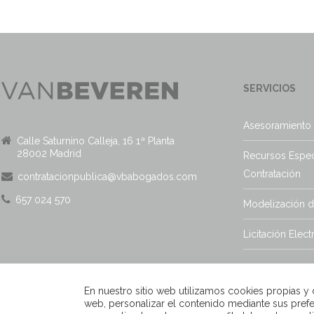
SERVICIOS
Asesoramiento 
Calle Saturnino Calleja, 16 1ª Planta
28002 Madrid
Recursos Espec
Contratación
contratacionpublica@vbabogados.com
657 024 570
Modelización 
Licitación Elect
En nuestro sitio web utilizamos cookies propias y de
web, personalizar el contenido mediante sus prefe