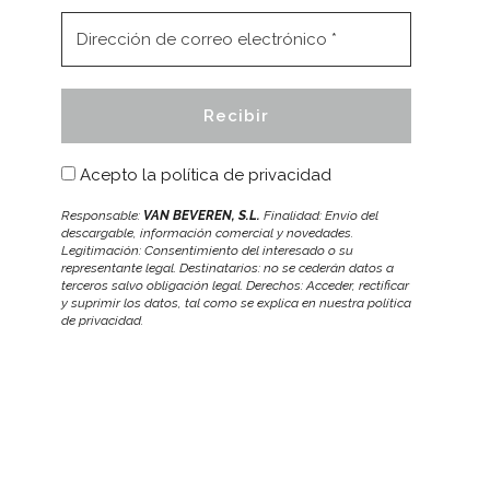
Acepto la
política de privacidad
Responsable:
VAN BEVEREN, S.L.
Finalidad: Envío del
descargable, información comercial y novedades.
Legitimación: Consentimiento del interesado o su
representante legal. Destinatarios: no se cederán datos a
terceros salvo obligación legal. Derechos: Acceder, rectificar
y suprimir los datos, tal como se explica en nuestra política
de privacidad.