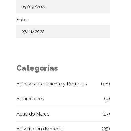
Antes
Categorías
Acceso a expediente y Recursos
(98)
Aclaraciones
(9)
Acuerdo Marco
(17)
Adscripción de medios
(35)