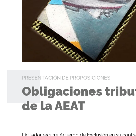
PRESENTACIÓN DE PROPOSICIONES
Obligaciones tribut
de la AEAT
Licitador recurre Acuerdo de Exclusión en su contr