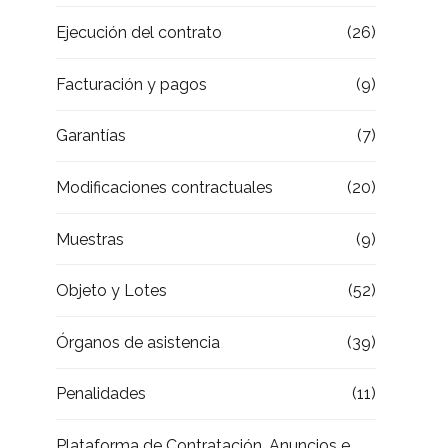
Ejecución del contrato
(26)
Facturación y pagos
(9)
Garantías
(7)
Modificaciones contractuales
(20)
Muestras
(9)
Objeto y Lotes
(52)
Órganos de asistencia
(39)
Penalidades
(11)
Plataforma de Contratación, Anuncios e