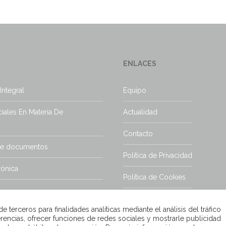
ENLACES
Integral
Equipo
iales En Materia De
Actualidad
Contacto
de documentos
Política de Privacidad
rónica
Política de Cookies
Aviso Legal
 terceros para finalidades analíticas mediante el análisis del tráfico
rencias, ofrecer funciones de redes sociales y mostrarle publicidad