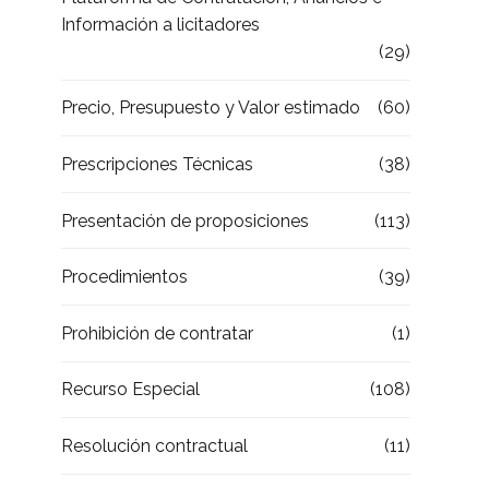
Información a licitadores
(29)
Precio, Presupuesto y Valor estimado
(60)
Prescripciones Técnicas
(38)
Presentación de proposiciones
(113)
Procedimientos
(39)
Prohibición de contratar
(1)
Recurso Especial
(108)
Resolución contractual
(11)