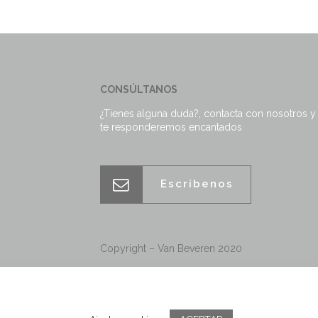
CONSÚLTANOS
¿Tienes alguna duda?, contacta con nosotros y
te responderemos encantados
Escríbenos
Copyright – Van Beveren 2020