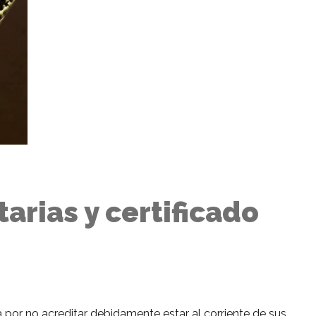
arias y certificado
a por no acreditar debidamente estar al corriente de sus