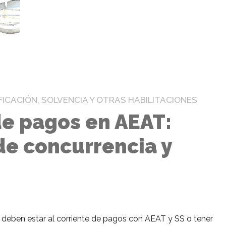
FICACIÓN, SOLVENCIA Y OTRAS HABILITACIONES
 de pagos en AEAT:
e concurrencia y
es deben estar al corriente de pagos con AEAT y SS o tener