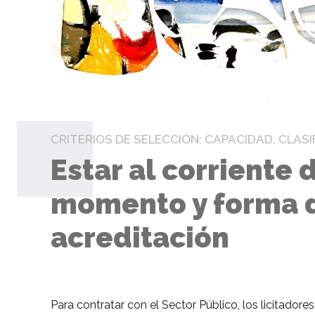
CRITERIOS DE SELECCIÓN: CAPACIDAD, CLASI
Estar al corriente
momento y forma d
acreditación
Para contratar con el Sector Público, los licitador