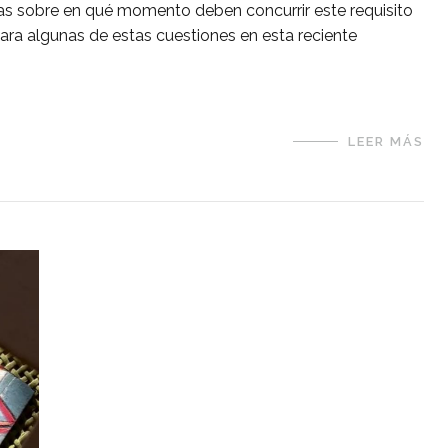
das sobre en qué momento deben concurrir este requisito
ra algunas de estas cuestiones en esta reciente
LEER MÁS