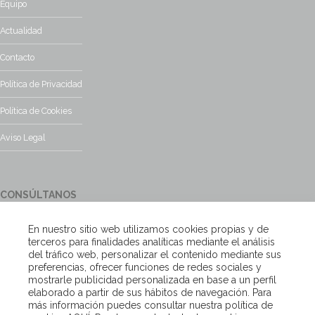
Equipo
Actualidad
Contacto
Política de Privacidad
Política de Cookies
Aviso Legal
CONSÚLTANOS
¿Tienes alguna duda?, contacta con nosotros y te responderemos
En nuestro sitio web utilizamos cookies propias y de
encantados
terceros para finalidades analíticas mediante el análisis
del tráfico web, personalizar el contenido mediante sus
preferencias, ofrecer funciones de redes sociales y
Escríbenos
mostrarle publicidad personalizada en base a un perfil
elaborado a partir de sus hábitos de navegación. Para
más información puedes consultar nuestra política de