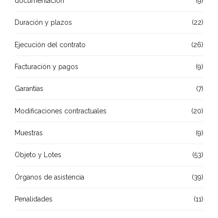
documentación
(9)
Duración y plazos
(22)
Ejecución del contrato
(26)
Facturación y pagos
(9)
Garantías
(7)
Modificaciones contractuales
(20)
Muestras
(9)
Objeto y Lotes
(53)
Órganos de asistencia
(39)
Penalidades
(11)