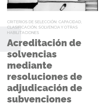
CRITERIOS DE SELECCIÓN: CAPACIDAD,
CLASIFICACIÓN, SOLVENCIA Y OTRAS
HABILITACIONES
Acreditación de
solvencias
mediante
resoluciones de
adjudicación de
subvenciones