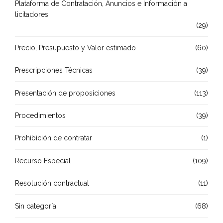
Plataforma de Contratación, Anuncios e Información a
licitadores
(29)
Precio, Presupuesto y Valor estimado
(60)
Prescripciones Técnicas
(39)
Presentación de proposiciones
(113)
Procedimientos
(39)
Prohibición de contratar
(1)
Recurso Especial
(109)
Resolución contractual
(11)
Sin categoría
(68)