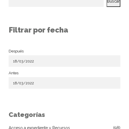
Buscar
Filtrar por fecha
Después
Antes
Categorías
Acceso a expediente y Recursos
(98)