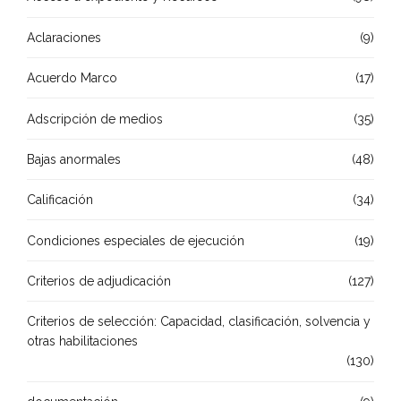
Aclaraciones
(9)
Acuerdo Marco
(17)
Adscripción de medios
(35)
Bajas anormales
(48)
Calificación
(34)
Condiciones especiales de ejecución
(19)
Criterios de adjudicación
(127)
Criterios de selección: Capacidad, clasificación, solvencia y
otras habilitaciones
(130)