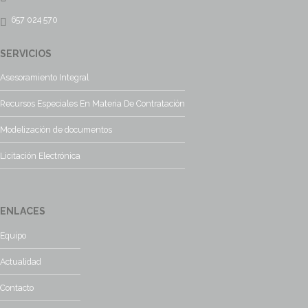
657 024 570
SERVICIOS
Asesoramiento Integral
Recursos Especiales En Materia De Contratación
Modelización de documentos
Licitación Electrónica
ENLACES
Equipo
Actualidad
Contacto