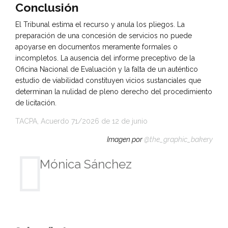
Conclusión
El Tribunal estima el recurso y anula los pliegos. La
preparación de una concesión de servicios no puede
apoyarse en documentos meramente formales o
incompletos. La ausencia del informe preceptivo de la
Oficina Nacional de Evaluación y la falta de un auténtico
estudio de viabilidad constituyen vicios sustanciales que
determinan la nulidad de pleno derecho del procedimiento
de licitación.
TACPA, Acuerdo 71/2026 de 12 de junio
Imagen por
@the_graphic_bakery
Mónica Sánchez