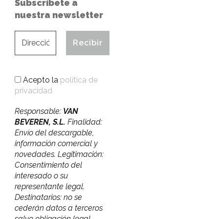
Subscríbete a
nuestra newsletter
Acepto la
política de
privacidad
Responsable:
VAN
BEVEREN, S.L.
Finalidad:
Envío del descargable,
información comercial y
novedades. Legitimación:
Consentimiento del
interesado o su
representante legal.
Destinatarios: no se
cederán datos a terceros
salvo obligación legal.