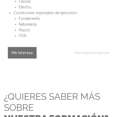
Causas.
Efectos.
Condiciones especiales de ejecución.
Fundamento.
Naturaleza.
Plazos.
ITER.
Me interesa
Descarga el programa
¿QUIERES SABER MÁS
SOBRE