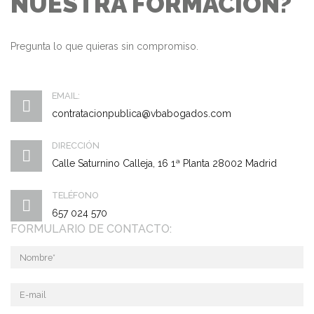
NUESTRA FORMACIÓN?
Pregunta lo que quieras sin compromiso.
EMAIL:
contratacionpublica@vbabogados.com
DIRECCIÓN
Calle Saturnino Calleja, 16 1ª Planta 28002 Madrid
TELÉFONO
657 024 570
FORMULARIO DE CONTACTO: