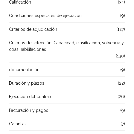
Calificación
(34)
Condiciones especiales de ejecución
(19)
Criterios de adjudicación
(127)
Criterios de selección: Capacidad, clasificación, solvencia y
otras habilitaciones
(130)
documentación
(9)
Duración y plazos
(22)
Ejecución del contrato
(26)
Facturación y pagos
(9)
Garantías
(7)