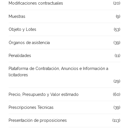
Modificaciones contractuales
(20)
Muestras
(9)
Objeto y Lotes
(53)
Órganos de asistencia
(39)
Penalidades
(11)
Plataforma de Contratación, Anuncios e Información a
licitadores
(29)
Precio, Presupuesto y Valor estimado
(60)
Prescripciones Técnicas
(39)
Presentación de proposiciones
(113)