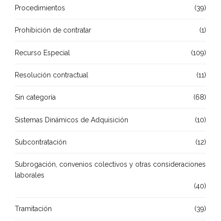
Procedimientos
(39)
Prohibición de contratar
(1)
Recurso Especial
(109)
Resolución contractual
(11)
Sin categoría
(68)
Sistemas Dinámicos de Adquisición
(10)
Subcontratación
(12)
Subrogación, convenios colectivos y otras consideraciones
laborales
(40)
Tramitación
(39)