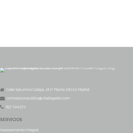
Calle Saturnino Calleja, 16 1ª Planta 28002 Madrid
contratacionpublica@vbabogados.com
657 024 570
SERVICIOS
Asesoramiento Integral