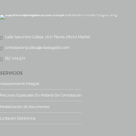
Calle Saturnino Calleja, 16 1ª Planta 28002 Madrid
contratacionpublica@vbabogados.com
657 024 570
SERVICIOS
Asesoramiento Integral
Recursos Especiales En Materia De Contratación
Modelización de documentos
Licitación Electrónica