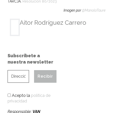
TARCJA.
Resolución 80/2023
Imagen por
@ManoloTaure
Aitor Rodríguez Carrero
Subscríbete a
nuestra newsletter
Acepto la
política de
privacidad
Responsable:
VAN