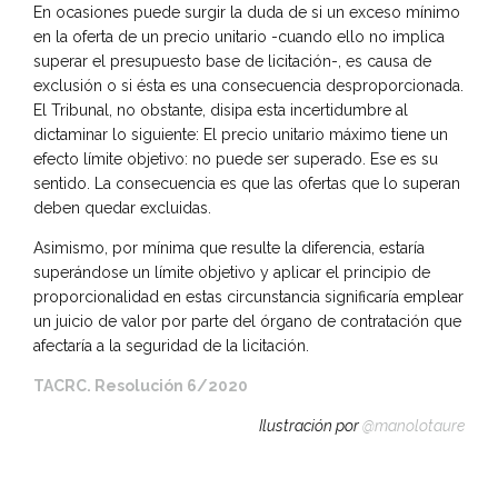
En ocasiones puede surgir la duda de si un exceso mínimo
en la oferta de un precio unitario -cuando ello no implica
superar el presupuesto base de licitación-, es causa de
exclusión o si ésta es una consecuencia desproporcionada.
El Tribunal, no obstante, disipa esta incertidumbre al
dictaminar lo siguiente: El precio unitario máximo tiene un
efecto límite objetivo: no puede ser superado. Ese es su
sentido. La consecuencia es que las ofertas que lo superan
deben quedar excluidas.
Asimismo, por mínima que resulte la diferencia, estaría
superándose un límite objetivo y aplicar el principio de
proporcionalidad en estas circunstancia significaría emplear
un juicio de valor por parte del órgano de contratación que
afectaría a la seguridad de la licitación.
TACRC. Resolución 6/2020
Ilustración por
@manolotaure