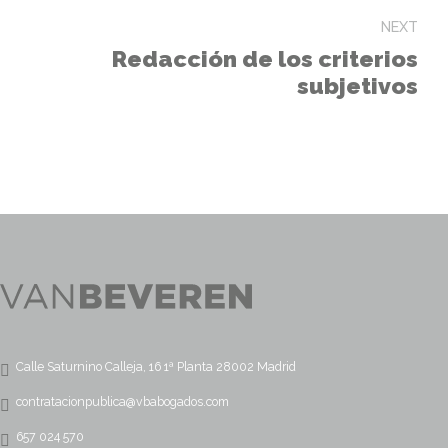
NEXT
Redacción de los criterios
subjetivos
Calle Saturnino Calleja, 16 1ª Planta 28002 Madrid
contratacionpublica@vbabogados.com
657 024 570