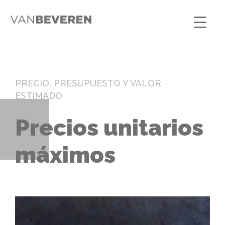
PRECIO, PRESUPUESTO Y VALOR
ESTIMADO
Precios unitarios
máximos