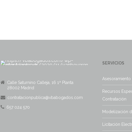
SERVICIOS
Asesoramiento 
Calle Saturnino Calleja, 16 1ª Planta
28002 Madrid
Recursos Espec
contratacionpublica@vbabogados.com
Contratación
657 024 570
Modelización 
Licitación Elect