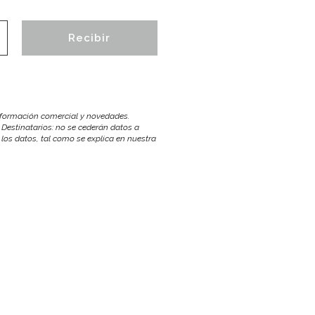
información comercial y novedades.
 Destinatarios: no se cederán datos a
r los datos, tal como se explica en nuestra