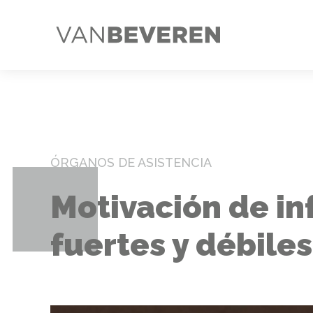
ÓRGANOS DE ASISTENCIA
Motivación de i
fuertes y débiles