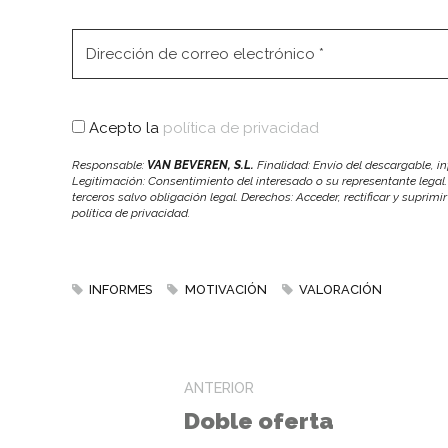
Acepto la
política de privacidad
Responsable:
VAN BEVEREN, S.L.
Finalidad: Envío del descargable, 
Legitimación: Consentimiento del interesado o su representante legal.
terceros salvo obligación legal. Derechos: Acceder, rectificar y suprimi
política de privacidad.
INFORMES
MOTIVACIÓN
VALORACIÓN
ANTERIOR
Doble oferta