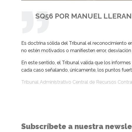
SQ56 POR MANUEL LLERAN
Es doctrina sólida del Tribunal el reconocimiento 
no estén motivados o manifiesten error, desviación 
En este sentido, el Tribunal valida que los informe
cada caso señalando, únicamente, los puntos fuerte
Tribunal Administrativo Central de Recursos Contr
Subscríbete a nuestra newsle