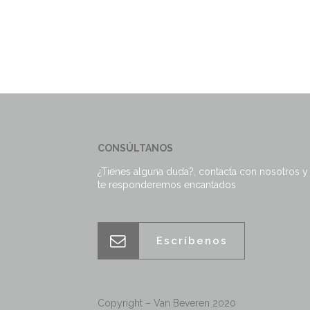
CONSÚLTANOS
¿Tienes alguna duda?, contacta con nosotros y
te responderemos encantados
Escríbenos
Copyright – Van Beveren 2020