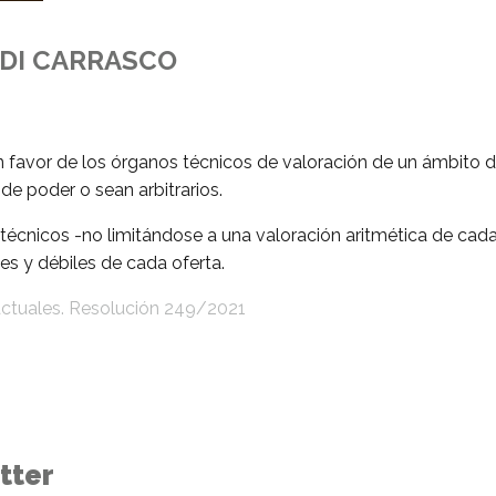
DI CARRASCO
en favor de los órganos técnicos de valoración de un ámbito 
de poder o sean arbitrarios.
s técnicos -no limitándose a una valoración aritmética de cada
s y débiles de cada oferta.
actuales. Resolución 249/2021
tter