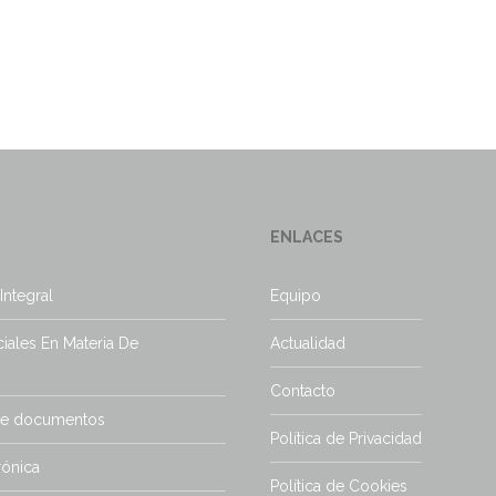
ENLACES
Integral
Equipo
iales En Materia De
Actualidad
Contacto
de documentos
Política de Privacidad
rónica
Política de Cookies