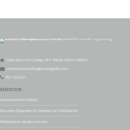
Calle Saturnino Calleja, 16 1ª Planta 28002 Madrid
contratacionpublica@vbabogados.com
657 024 570
SERVICIOS
Asesoramiento Integral
Recursos Especiales En Materia De Contratación
Modelización de documentos