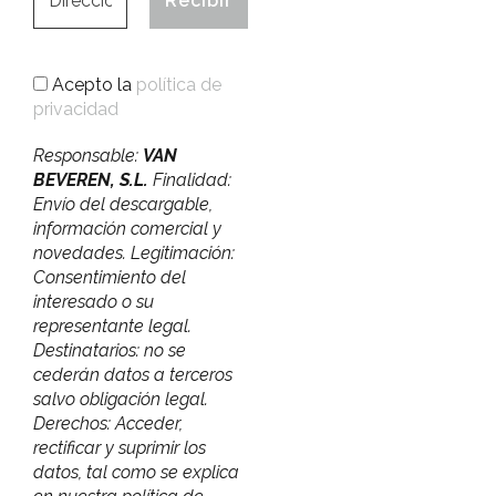
Acepto la
política de
privacidad
Responsable:
VAN
BEVEREN, S.L.
Finalidad:
Envío del descargable,
información comercial y
novedades. Legitimación:
Consentimiento del
interesado o su
representante legal.
Destinatarios: no se
cederán datos a terceros
salvo obligación legal.
Derechos: Acceder,
rectificar y suprimir los
datos, tal como se explica