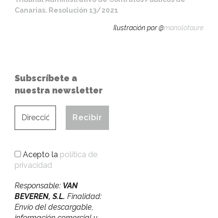
Canarias. Resolución 13/2021
Ilustración por @
manolotaure
Subscríbete a
nuestra newsletter
Acepto la
política de
privacidad
Responsable:
VAN
BEVEREN, S.L.
Finalidad:
Envío del descargable,
información comercial y