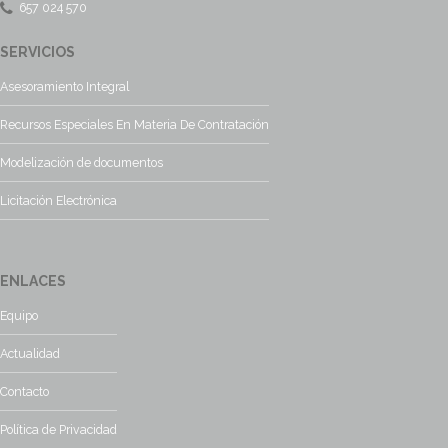
657 024 570
SERVICIOS
Asesoramiento Integral
Recursos Especiales En Materia De Contratación
Modelización de documentos
Licitación Electrónica
ENLACES
Equipo
Actualidad
Contacto
Política de Privacidad