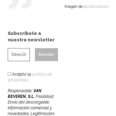
Imagen de
@manolotaure
Subscríbete a
nuestra newsletter
Acepto la
política de
privacidad
Responsable:
VAN
BEVEREN, S.L.
Finalidad:
Envío del descargable,
información comercial y
novedades. Legitimación: