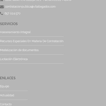
contratacionpublica@vbabogados.com
657 024 570
SERVICIOS
Asesoramiento Integral
Recursos Especiales En Materia De Contratación
Modelización de documentos
Licitación Electrónica
ENLACES
Equipo
Actualidad
Contacto