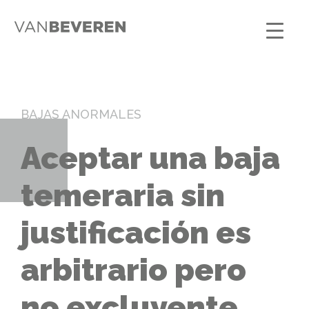
BAJAS ANORMALES
Aceptar una baja
temeraria sin
justificación es
arbitrario pero
no excluyente