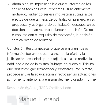
Ahora bien, es imprescindible que el informe de los
servicios técnicos esté -repetimos- suficientemente
motivado, pudiendo ser esa motivación sucinta, a los
efectos de que la mesa de contratación primero, en su
propuesta, y el órgano de contratación después, en su
decisión, puedan razonar o fundar su decisión. De no
cumplirse con el requisito de motivación, la decisión
será calificada de arbitraria.
Conclusión: Resulta necesario que se emita un nuevo
informe técnico en el que, a la vista de la oferta y la
justificación presentada por la adjudicataria, se motive la
viabilidad o no de la misma (subraya de nuevo el Tribunal
que “
basta con que sea racional y suficiente
”). Por lo tanto,
procede anular la adjudicación y retrotraer las actuaciones
al momento anterior a la emisión del mencionado informe.
Resolución 65/2023 TARC Castilla y León
Manuel Llerandi